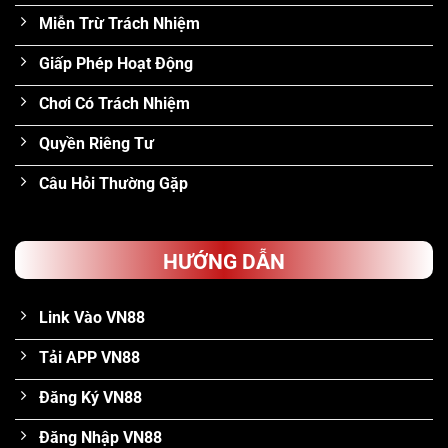
Miễn Trừ Trách Nhiệm
Giấp Phép Hoạt Động
Chơi Có Trách Nhiệm
Quyền Riêng Tư
Câu Hỏi Thường Gặp
HƯỚNG DẪN
Link Vào VN88
Tải APP VN88
Đăng Ký VN88
Đăng Nhập VN88