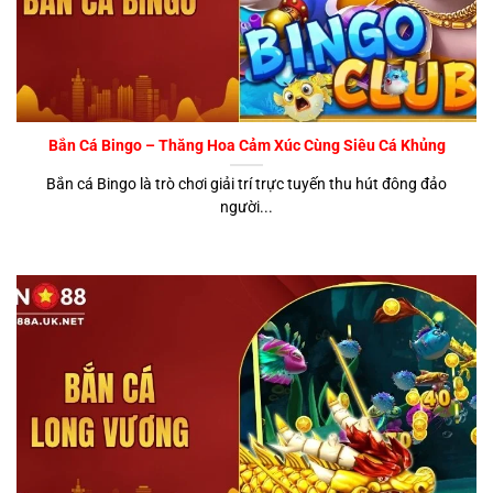
Bắn Cá Bingo – Thăng Hoa Cảm Xúc Cùng Siêu Cá Khủng
Bắn cá Bingo là trò chơi giải trí trực tuyến thu hút đông đảo
người...