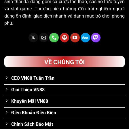
sinh thái đa dạng gồm cá cược thể thao, casino trực tuyến
và slot game. Thương hiệu hướng đến trải nghiệm người
dùng ổn định, giao dịch nhanh và danh mục trò chơi phong
phú.
VỀ CHÚNG TÔI
CEO VN88 Tuấn Trần
Giới Thiệu VN88
Khuyến Mãi VN88
Điều Khoản Điều Kiện
Chính Sách Bảo Mật