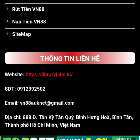
Rút Tiền VN88
Nạp Tiền VN88
SiteMap
THÔNG TIN LIÊN HỆ
Website:
https://libraryjobs.in/
SĐT: 0912392502
Email:
vn88auknet@gmail.com
Địa chỉ: 888 Đ. Tân Kỳ Tân Quý, Bình Hưng Hoà, Bình Tân,
Thành phố Hồ Chí Minh, Việt Nam
Hashtags:#vn88 #nhacaivn88 #vn88auknet