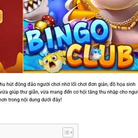
n thu hút đông đảo người chơi nhờ lối chơi đơn giản, đồ họa sinh
ừa giúp thư giãn, vừa mang đến cơ hội tăng thu nhập cho ngư
 hơn trong nội dung dưới đây!