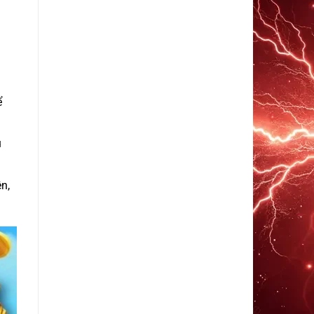
ể
u
n,