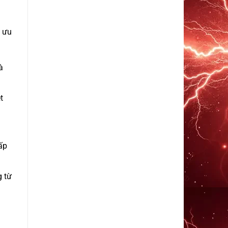
i ưu
à
t
ấp
g từ