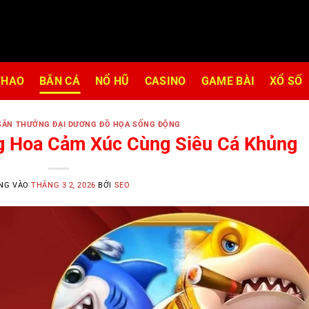
THAO
BẮN CÁ
NỔ HŨ
CASINO
GAME BÀI
XỔ SỐ
 SĂN THƯỞNG ĐẠI DƯƠNG ĐỒ HỌA SỐNG ĐỘNG
g Hoa Cảm Xúc Cùng Siêu Cá Khủng
NG VÀO
THÁNG 3 2, 2026
BỞI
SEO