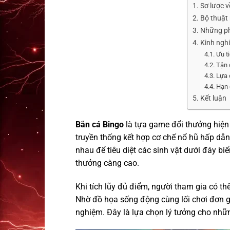
Sơ lược v
Bộ thuật 
Những ph
Kinh ngh
Ưu ti
Tận 
Lựa 
Hạn 
Kết luận
Bắn cá Bingo
là tựa game đổi thưởng hiện 
truyền thống kết hợp cơ chế nổ hũ hấp dẫn
nhau để tiêu diệt các sinh vật dưới đáy biể
thưởng càng cao.
Khi tích lũy đủ điểm, người tham gia có th
Nhờ đồ họa sống động cùng lối chơi đơn g
nghiệm. Đây là lựa chọn lý tưởng cho những