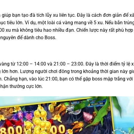
iúp bạn tạo đà tích lũy xu liên tục. Đây là cách đơn giản để x
 tiêu lớn. Ví dụ, một loài cá vàng mang về 5 xu. Nếu bắn trún
100 xu mà không tiêu hao nhiều đạn. Chiến lược này rất phù hợp
i nguyên để dành cho Boss.
ng từ 12:00 – 14:00 và 21:00 – 23:00. Đây là thời điểm tỷ lệ 
 lớn hơn. Lượng người chơi đông trong khoảng thời gian này gi
n. Chẳng hạn, vào lúc 21:00, bạn có thể gặp boss mập trắng với
nhận thưởng cực lớn.