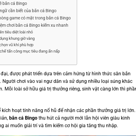
ề bắn cá Bingo
ngữ cần biết của bắn cá Bingo
òng game có mặt trong bắn cá Bingo
iệm chơi bắn cá Bingo kiếm xu nhanh
ên tiêu diệt loài nhỏ
dụng khung giờ vàng
chọn vũ khí phù hợp
chế tấn công mục tiêu đang ẩn nấp
đại, được phát triển dựa trên cảm hứng từ hình thức săn bắn
. Người chơi vào vai ngư dân và sử dụng nhiều loại súng khác
n. Mỗi loài sở hữu giá trị thưởng riêng, sinh vật càng lớn thì phầ
ể kích hoạt tính năng nổ hũ để nhận các phần thưởng giá trị lớn.
iản,
bắn cá Bingo
thu hút cả người mới lẫn hội viên giàu kinh
 ai muốn giải trí và tìm kiếm cơ hội gia tăng thu nhập.