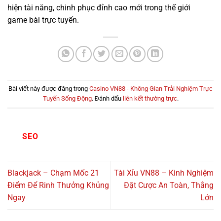
hiện tài năng, chinh phục đỉnh cao mới trong thế giới
game bài trực tuyến.
Bài viết này được đăng trong
Casino VN88 - Không Gian Trải Nghiệm Trực
Tuyến Sống Động
. Đánh dấu
liên kết thường trực
.
SEO
Blackjack – Chạm Mốc 21
Tài Xỉu VN88 – Kinh Nghiệm
Điểm Để Rinh Thưởng Khủng
Đặt Cược An Toàn, Thắng
Ngay
Lớn