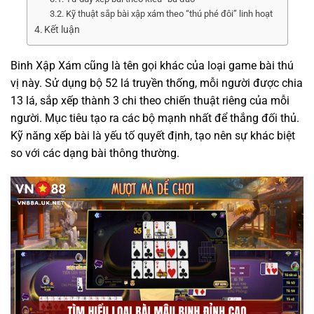
Kỹ thuật sắp bài xập xám theo “thú phé đôi” linh hoạt
Kết luận
Binh Xập Xám cũng là tên gọi khác của loại game bài thú
vị này. Sử dụng bộ 52 lá truyền thống, mỗi người được chia
13 lá, sắp xếp thành 3 chi theo chiến thuật riêng của mỗi
người. Mục tiêu tạo ra các bộ mạnh nhất để thắng đối thủ.
Kỹ năng xếp bài là yếu tố quyết định, tạo nên sự khác biệt
so với các dạng bài thông thường.