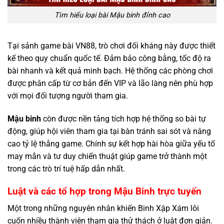
Tìm hiểu loại bài Mậu binh đỉnh cao
Tại sảnh game bài VN88, trò chơi đối kháng này được thiết
kế theo quy chuẩn quốc tế. Đảm bảo công bằng, tốc độ ra
bài nhanh và kết quả minh bạch. Hệ thống các phòng chơi
được phân cấp từ cơ bản đến VIP và lão làng nên phù hợp
với mọi đối tượng người tham gia.
Mậu binh
còn được nền tảng tích hợp hệ thống so bài tự
động, giúp hội viên tham gia tại bàn tránh sai sót và nâng
cao tỷ lệ thắng game. Chính sự kết hợp hài hòa giữa yếu tố
may mắn và tư duy chiến thuật giúp game trở thành một
trong các trò trí tuệ hấp dẫn nhất.
Luật và các tổ hợp trong Mậu Binh trực tuyến
Một trong những nguyên nhân khiến Binh Xập Xám lôi
cuốn nhiều thành viên tham gia thử thách ở luật đơn giản.