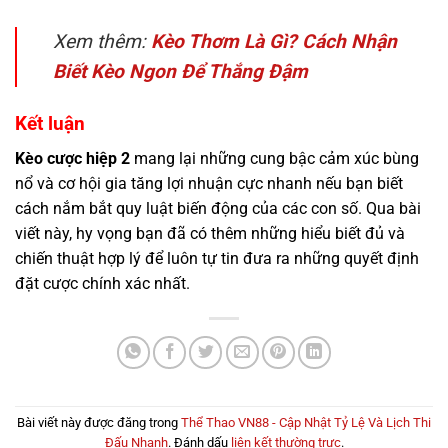
Xem thêm:
Kèo Thơm Là Gì? Cách Nhận
Biết Kèo Ngon Để Thắng Đậm
Kết luận
Kèo cược hiệp 2
mang lại những cung bậc cảm xúc bùng
nổ và cơ hội gia tăng lợi nhuận cực nhanh nếu bạn biết
cách nắm bắt quy luật biến động của các con số. Qua bài
viết này, hy vọng bạn đã có thêm những hiểu biết đủ và
chiến thuật hợp lý để luôn tự tin đưa ra những quyết định
đặt cược chính xác nhất.
Bài viết này được đăng trong
Thể Thao VN88 - Cập Nhật Tỷ Lệ Và Lịch Thi
Đấu Nhanh
. Đánh dấu
liên kết thường trực
.