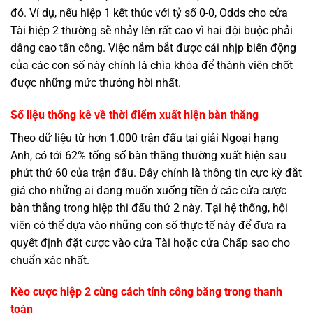
đó. Ví dụ, nếu hiệp 1 kết thúc với tỷ số 0-0, Odds cho cửa
Tài hiệp 2 thường sẽ nhảy lên rất cao vì hai đội buộc phải
dâng cao tấn công. Việc nắm bắt được cái nhịp biến động
của các con số này chính là chìa khóa để thành viên chốt
được những mức thưởng hời nhất.
Số liệu thống kê về thời điểm xuất hiện bàn thắng
Theo dữ liệu từ hơn 1.000 trận đấu tại giải Ngoại hạng
Anh, có tới 62% tổng số bàn thắng thường xuất hiện sau
phút thứ 60 của trận đấu. Đây chính là thông tin cực kỳ đắt
giá cho những ai đang muốn xuống tiền ở các cửa cược
bàn thắng trong hiệp thi đấu thứ 2 này. Tại hệ thống, hội
viên có thể dựa vào những con số thực tế này để đưa ra
quyết định đặt cược vào cửa Tài hoặc cửa Chấp sao cho
chuẩn xác nhất.
Kèo cược hiệp 2 cùng cách tính công bằng trong thanh
toán