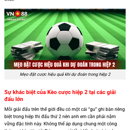
Mẹo đặt cược hiệu quả khi dự đoán trong hiệp 2
Sự khác biệt của Kèo cược hiệp 2 tại các giải
đấu lớn
Mỗi giải đấu trên thế giới đều có một cái “gu” ghi bàn riêng
biệt trong hiệp thi đấu thứ 2 nên anh em cần phải nắm
vững đặc tính này. Không thể áp dụng chung một công