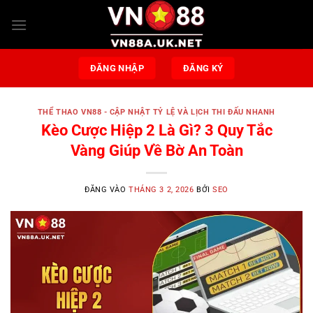
Bỏ
qua
nội
dung
ĐĂNG NHẬP
ĐĂNG KÝ
THỂ THAO VN88 - CẬP NHẬT TỶ LỆ VÀ LỊCH THI ĐẤU NHANH
Kèo Cược Hiệp 2 Là Gì? 3 Quy Tắc
Vàng Giúp Về Bờ An Toàn
ĐĂNG VÀO
THÁNG 3 2, 2026
BỞI
SEO