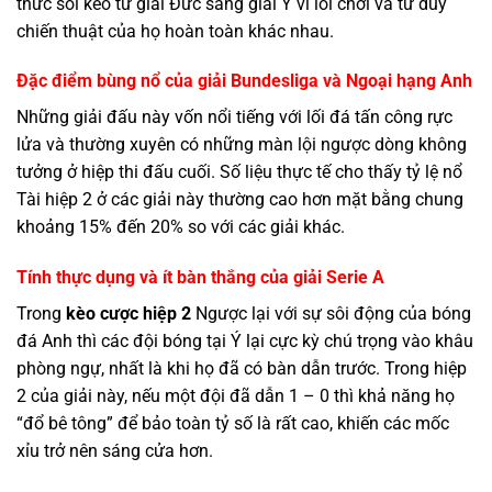
thức soi kèo từ giải Đức sang giải Ý vì lối chơi và tư duy
chiến thuật của họ hoàn toàn khác nhau.
Đặc điểm bùng nổ của giải Bundesliga và Ngoại hạng Anh
Những giải đấu này vốn nổi tiếng với lối đá tấn công rực
lửa và thường xuyên có những màn lội ngược dòng không
tưởng ở hiệp thi đấu cuối. Số liệu thực tế cho thấy tỷ lệ nổ
Tài hiệp 2 ở các giải này thường cao hơn mặt bằng chung
khoảng 15% đến 20% so với các giải khác.
Tính thực dụng và ít bàn thắng của giải Serie A
Trong
kèo cược hiệp 2
Ngược lại với sự sôi động của bóng
đá Anh thì các đội bóng tại Ý lại cực kỳ chú trọng vào khâu
phòng ngự, nhất là khi họ đã có bàn dẫn trước. Trong hiệp
2 của giải này, nếu một đội đã dẫn 1 – 0 thì khả năng họ
“đổ bê tông” để bảo toàn tỷ số là rất cao, khiến các mốc
xỉu trở nên sáng cửa hơn.