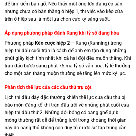
để tìm kiếm bàn gỡ. Nếu thấy một ông lớn đang ép sân
nhưng chưa có bàn thắng ở hiệp 1, thì việc vào kèo cửa
trên ở hiệp sau là một lựa chọn cực kỳ sáng suốt.
Áp dụng phương pháp đánh Rung khi tỷ số đang hòa
Phương pháp
Kèo cược hiệp 2
– Rung (Running) trong
hiệp thi đấu cuối trận là cách để anh em tận dụng những
phút giây kịch tính nhất khi cả hai đội đều muốn thắng. Khi
trận đấu bước sang phút 75 mà tỷ số vẫn hòa, tỷ lệ thưởng
cho một bàn thắng muộn thường sẽ tăng lên mức kỷ lục.
Phân tích thể lực của các cầu thủ trụ cột
Lịch thi đấu dày đặc thường khiến thể lực của cầu thủ bị
bào mòn đáng kể khi trận đấu trôi về những phút cuối của
hiệp thi đấu thứ 2. Những đội bóng có băng ghế dự bị
mỏng thường rất dễ để thủng lưới trong khoảng thời gian
này do hàng thủ không còn duy trì được sự tập trung cần
thiết.