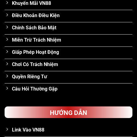
Khuyến Mãi VN88
Điều Khoản Điều Kiện
Chính Sách Bảo Mật
Miễn Trừ Trách Nhiệm
Giấp Phép Hoạt Động
Chơi Có Trách Nhiệm
Quyền Riêng Tư
Câu Hỏi Thường Gặp
HƯỚNG DẪN
Link Vào VN88