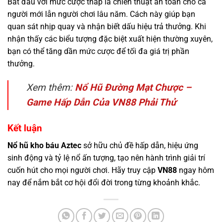
Bắt đầu với mức cược thấp là chiến thuật an toàn cho cả
người mới lẫn người chơi lâu năm. Cách này giúp bạn
quan sát nhịp quay và nhận biết dấu hiệu trả thưởng. Khi
nhận thấy các biểu tượng đặc biệt xuất hiện thường xuyên,
bạn có thể tăng dần mức cược để tối đa giá trị phần
thưởng.
Xem thêm:
Nổ Hũ Đường Mạt Chược –
Game Hấp Dẫn Của VN88 Phải Thử
Kết luận
Nổ hũ kho báu Aztec
sở hữu chủ đề hấp dẫn, hiệu ứng
sinh động và tỷ lệ nổ ấn tượng, tạo nên hành trình giải trí
cuốn hút cho mọi người chơi. Hãy truy cập
VN88
ngay hôm
nay để nắm bắt cơ hội đổi đời trong từng khoảnh khắc.