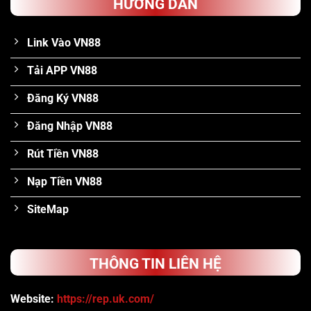
HƯỚNG DẪN
Link Vào VN88
Tải APP VN88
Đăng Ký VN88
Đăng Nhập VN88
Rút Tiền VN88
Nạp Tiền VN88
SiteMap
THÔNG TIN LIÊN HỆ
Website:
https://rep.uk.com/