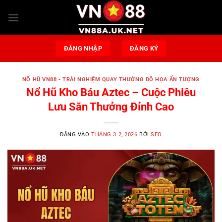
Bỏ
qua
nội
dung
ĐĂNG NHẬP
ĐĂNG KÝ
NỔ HŨ VN88 - TRẢI NGHIỆM QUAY THƯỞNG ĐỒ HỌA ẤN TƯỢNG
Nổ Hũ Kho Báu Aztec – Cuộc Phiêu
Lưu Săn Thưởng Đỉnh Cao
ĐĂNG VÀO
THÁNG 3 2, 2026
BỞI
SEO