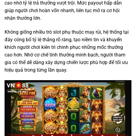
cao nhờ tỷ lệ trả thưởng vượt trội. Mức payout hấp dẫn
giúp người chơi hoàn vốn nhanh, liên tục mở ra cơ hội
nhận thưởng lớn.
Không giống nhiều trò slot phụ thuộc may rủi, hệ thống tại
đây công bố tỷ lệ thắng rõ ràng, tạo niềm tin và khuyến
khích người chơi kiên trì chinh phục những mốc thưởng
cao hơn. Nhờ cơ chế tính thưởng minh bạch, người tham
gia có thể dễ dàng xây dựng chiến lược phù hợp để tối ưu
hiệu quả trong từng lần quay.