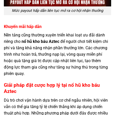
Mức payout hấp dẫn liên tục mở ra cơ hội nhận thưởng
Khuyến mãi hấp dẫn
Nền tảng cũng thường xuyên triển khai loạt ưu đãi dành
riêng cho
nổ hũ kho báu Aztec
để người chơi tiết kiệm chi
phí và tăng khả năng nhận phần thưởng lớn. Các chương
trình như hoàn trả, thưởng nạp lại, vòng quay miễn phí
hoặc quà tặng giá trị được cập nhật liên tục, tạo thêm
động lực tham gia cũng như tăng sự hứng thú trong từng
phiên quay.
Giải pháp đặt cược hợp lý tại nổ hũ kho báu
Aztec
Dù trò chơi vận hành dựa trên cơ chế ngẫu nhiên, hội viên
vẫn có thể gia tăng tỷ lệ chiến thắng khi áp dụng chiến
thuật phù hợp. Những phương pháp dưới đây được nhiều