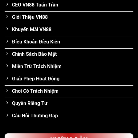
CEO VN88 Tuấn Trần
Giới Thiệu VN88
Khuyến Mãi VN88
Điều Khoản Điều Kiện
Chính Sách Bảo Mật
Miễn Trừ Trách Nhiệm
Giấp Phép Hoạt Động
Chơi Có Trách Nhiệm
Quyền Riêng Tư
Câu Hỏi Thường Gặp