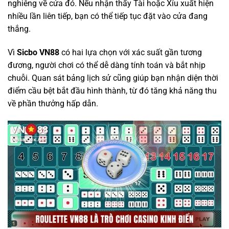
nghiêng về cửa đó. Nếu nhận thấy Tài hoặc Xỉu xuất hiện
nhiều lần liên tiếp, bạn có thể tiếp tục đặt vào cửa đang
thắng.
Vì
Sicbo VN88
có hai lựa chọn với xác suất gần tương
đương, người chơi có thể dễ dàng tính toán và bắt nhịp
chuỗi. Quan sát bảng lịch sử cũng giúp bạn nhận diện thời
điểm cầu bệt bắt đầu hình thành, từ đó tăng khả năng thu
về phần thưởng hấp dẫn.