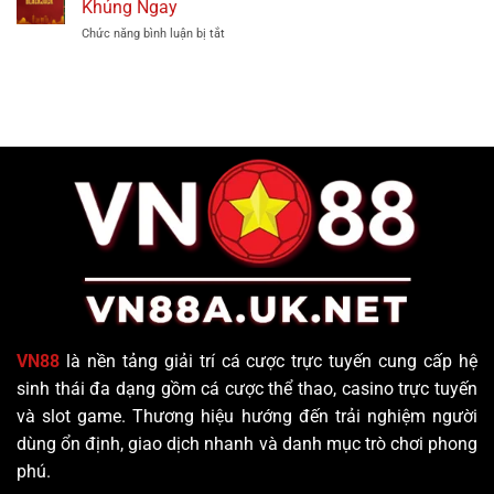
Cược
Khủng Ngay
Newbie
Trải
An
Chức năng bình luận bị tắt
ở
Nghiệm
Toàn,
Blackjack
Game
Thắng
–
Hay
Lớn
Chạm
Tại
Mốc
VN88
21
Đầy
Điểm
Hấp
Để
Dẫn
Rinh
Thưởng
Khủng
Ngay
VN88
là nền tảng giải trí cá cược trực tuyến cung cấp hệ
sinh thái đa dạng gồm cá cược thể thao, casino trực tuyến
và slot game. Thương hiệu hướng đến trải nghiệm người
dùng ổn định, giao dịch nhanh và danh mục trò chơi phong
phú.