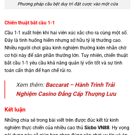
Phương pháp cầu bệt duy trì đặt cược vào một cửa
Chiến thuật bắt cầu 1-1
Cầu 1-1 xuất hiện khi hai viên xúc xắc cho ra cùng một số.
Đây là tình huống hiếm nhưng sở hữu tỷ lệ thưởng cao.
Nhiều người chơi giàu kinh nghiệm thường kiên nhẫn chờ
cơ hội này để săn phần thưởng lớn. Tuy nhiên, chiến thuật
bắt cầu 1-1 yêu cầu khả năng quản lý vốn tốt và sự tính
toán cẩn thận để hạn chế rủi ro.
Xem thêm:
Baccarat – Hành Trình Trải
Nghiệm Casino Đẳng Cấp Thượng Lưu
Kết luận
Những chia sẻ trong bài viết trên được đúc kết từ kinh
nghiệm thực chiến của nhiều cao thủ
Sicbo VN88
. Hy vọng