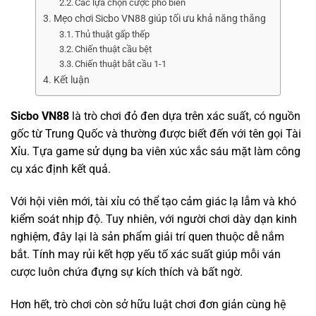
Các lựa chọn cược phổ biến
Mẹo chơi Sicbo VN88 giúp tối ưu khả năng thắng
Thủ thuật gấp thếp
Chiến thuật cầu bệt
Chiến thuật bắt cầu 1-1
Kết luận
Sicbo VN88
là trò chơi đỏ đen dựa trên xác suất, có nguồn
gốc từ Trung Quốc và thường được biết đến với tên gọi Tài
Xỉu. Tựa game sử dụng ba viên xúc xắc sáu mặt làm công
cụ xác định kết quả.
Với hội viên mới, tài xỉu có thể tạo cảm giác lạ lẫm và khó
kiểm soát nhịp độ. Tuy nhiên, với người chơi dày dạn kinh
nghiệm, đây lại là sản phẩm giải trí quen thuộc dễ nắm
bắt. Tính may rủi kết hợp yếu tố xác suất giúp mỗi ván
cược luôn chứa đựng sự kích thích và bất ngờ.
Hơn hết, trò chơi còn sở hữu luật chơi đơn giản cùng hệ