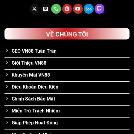
VỀ CHÚNG TÔI
CEO VN88 Tuấn Trần
Giới Thiệu VN88
Khuyến Mãi VN88
Điều Khoản Điều Kiện
Chính Sách Bảo Mật
Miễn Trừ Trách Nhiệm
Giấp Phép Hoạt Động